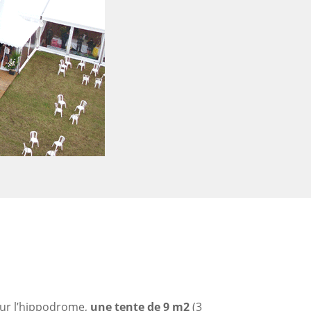
S
 sur l’hippodrome,
une tente de 9 m2
(3