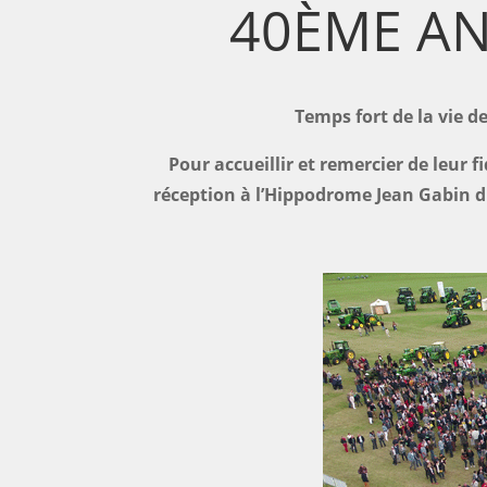
40ÈME AN
Temps fort de la vie d
Pour accueillir et remercier de leur f
réception à l’Hippodrome Jean Gabin d