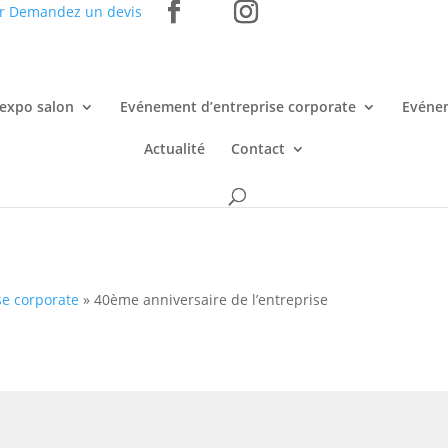
r
Demandez un devis
 expo salon
Evénement d’entreprise corporate
Evénem
Actualité
Contact
se corporate
»
40ème anniversaire de l’entreprise