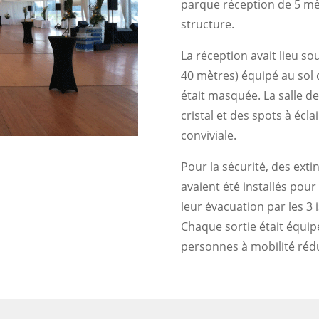
parque réception de 5 mèt
structure.
La réception avait lieu so
40 mètres) équipé au sol 
était masquée. La salle de
cristal et des spots à éc
conviviale.
Pour la sécurité, des exti
avaient été installés pour
leur évacuation par les 3
Chaque sortie était équip
personnes à mobilité rédu