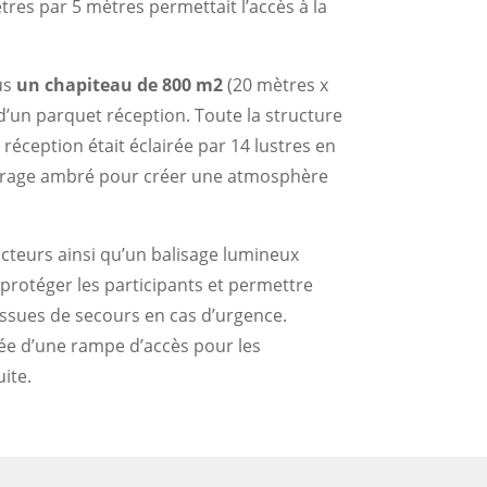
res par 5 mètres permettait l’accès à la
us
un chapiteau de 800 m2
(20 mètres x
d’un parquet réception. Toute la structure
 réception était éclairée par 14 lustres en
lairage ambré pour créer une atmosphère
ncteurs ainsi qu’un balisage lumineux
 protéger les participants et permettre
 issues de secours en cas d’urgence.
ée d’une rampe d’accès pour les
ite.