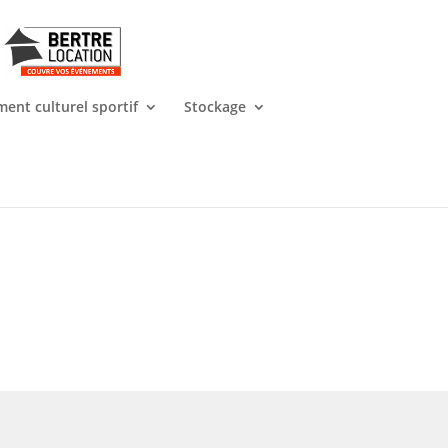
ent culturel sportif
Stockage