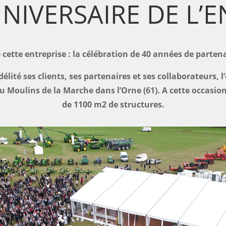
NIVERSAIRE DE L’E
e cette entreprise : la célébration de 40 années de partena
idélité ses clients, ses partenaires et ses collaborateurs,
u Moulins de la Marche dans l’Orne (61). A cette occasi
de 1100 m2 de structures.