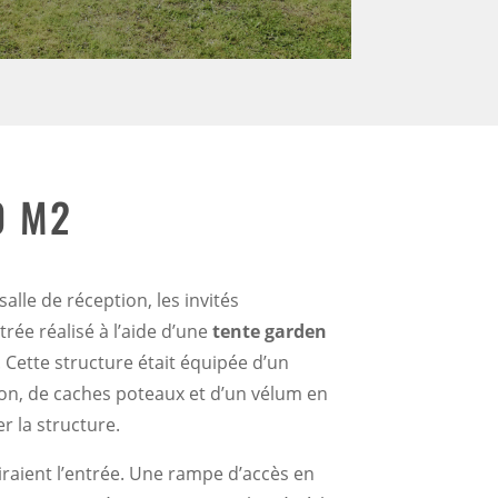
0 M2
alle de réception, les invités
rée réalisé à l’aide d’une
tente garden
 Cette structure était équipée d’un
on, de caches poteaux et d’un vélum en
 la structure.
airaient l’entrée. Une rampe d’accès en