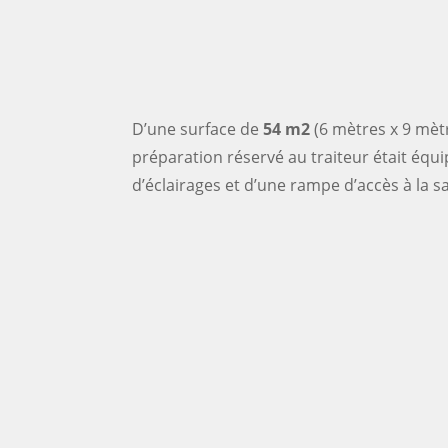
D’une surface de
54 m2
(6 mètres x 9 mètr
préparation réservé au traiteur était équ
d’éclairages et d’une rampe d’accès à la sa