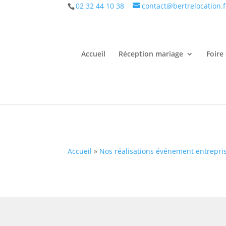
02 32 44 10 38
contact@bertrelocation.f
Accueil
Réception mariage
Foire
Accueil
»
Nos réalisations événement entrepri