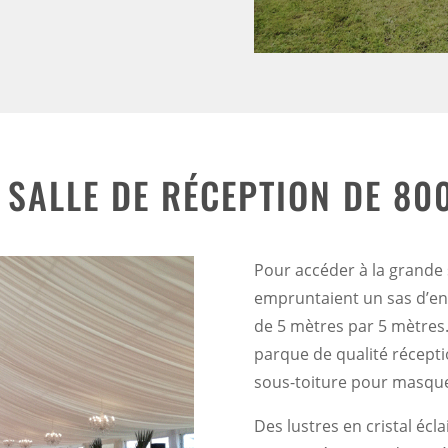
 SALLE DE RÉCEPTION DE 80
Pour accéder à la grande s
empruntaient un sas d’ent
de 5 mètres par 5 mètres.
parque de qualité récepti
sous-toiture pour masquer
Des lustres en cristal écl